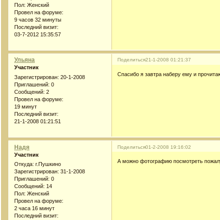
Пол:
Женский
Провел на форуме:
9 часов 32 минуты
Последний визит:
03-7-2012 15:35:57
Ульяна
Поделиться
21-1-2008 01:21:37
Участник
Спасибо я завтра наберу ему и прочитаю
Зарегистрирован
: 20-1-2008
Приглашений:
0
Сообщений:
2
Провел на форуме:
19 минут
Последний визит:
21-1-2008 01:21:51
Надя
Поделиться
01-2-2008 19:16:02
Участник
А можно фотографию посмотреть пожалу
Откуда:
г.Пушкино
Зарегистрирован
: 31-1-2008
Приглашений:
0
Сообщений:
14
Пол:
Женский
Провел на форуме:
2 часа 16 минут
Последний визит: