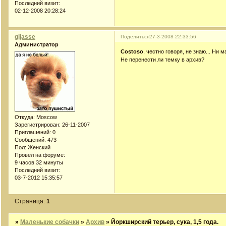
Последний визит:
02-12-2008 20:28:24
gljasse
Поделиться
27-3-2008 22:33:56
Администратор
Costoso
, честно говоря, не знаю... Ни
Не перенести ли темку в архив?
Откуда:
Moscow
Зарегистрирован
: 26-11-2007
Приглашений:
0
Сообщений:
473
Пол:
Женский
Провел на форуме:
9 часов 32 минуты
Последний визит:
03-7-2012 15:35:57
Страница:
1
»
Маленькие собачки
»
Архив
»
Йоркширский терьер, сука, 1,5 года.