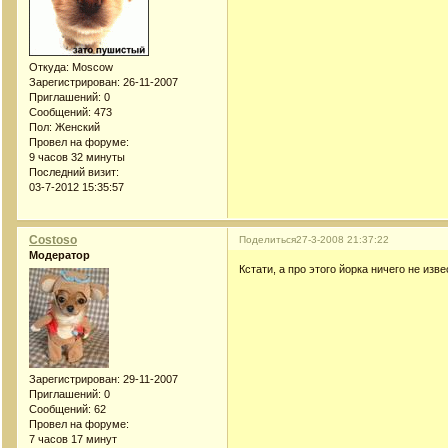
Откуда:
Moscow
Зарегистрирован
: 26-11-2007
Приглашений:
0
Сообщений:
473
Пол:
Женский
Провел на форуме:
9 часов 32 минуты
Последний визит:
03-7-2012 15:35:57
Costoso
Поделиться
27-3-2008 21:37:22
Модератор
Кстати, а про этого йорка ничего не изв
Зарегистрирован
: 29-11-2007
Приглашений:
0
Сообщений:
62
Провел на форуме:
7 часов 17 минут