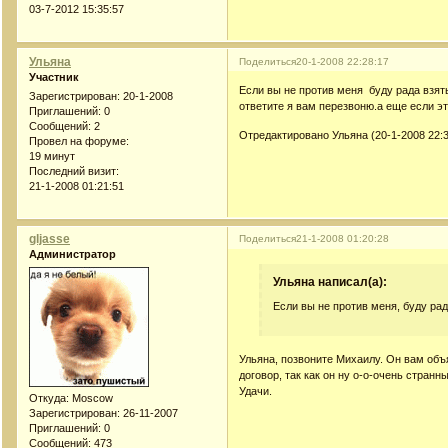
03-7-2012 15:35:57
Ульяна
Поделиться
20-1-2008 22:28:17
Участник
Если вы не против меня буду рада взять
Зарегистрирован
: 20-1-2008
ответите я вам перезвоню.а еще если э
Приглашений:
0
Сообщений:
2
Отредактировано Ульяна (20-1-2008 22:3
Провел на форуме:
19 минут
Последний визит:
21-1-2008 01:21:51
gljasse
Поделиться
21-1-2008 01:20:28
Администратор
Ульяна написал(а):
Если вы не против меня, буду ра
Ульяна, позвоните Михаилу. Он вам объ
договор, так как он ну о-о-очень странны
Удачи.
Откуда:
Moscow
Зарегистрирован
: 26-11-2007
Приглашений:
0
Сообщений:
473