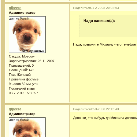
gljasse
Поделиться
01-2-2008 20:08:03
Администратор
Надя написал(а):
...
Надя, позвоните Михаилу - его телефон
Откуда:
Moscow
Зарегистрирован
: 26-11-2007
Приглашений:
0
Сообщений:
473
Пол:
Женский
Провел на форуме:
9 часов 32 минуты
Последний визит:
03-7-2012 15:35:57
gljasse
Поделиться
12-3-2008 22:15:43
Администратор
Девочки, кто-нибудь до Михаила дозвон