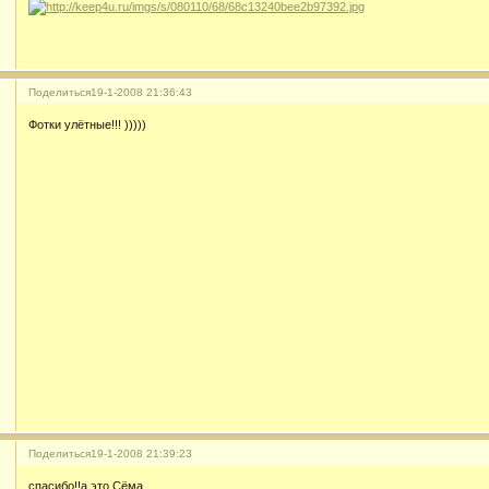
Поделиться
19-1-2008 21:36:43
Фотки улётные!!! )))))
Поделиться
19-1-2008 21:39:23
спасибо!!а это Сёма.