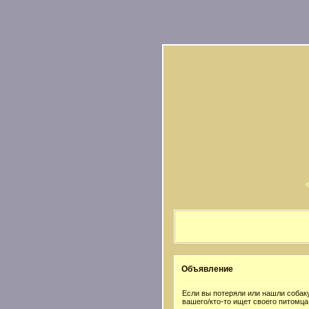
Объявление
Если вы потеряли или нашли собаку
вашего/кто-то ищет своего питомца