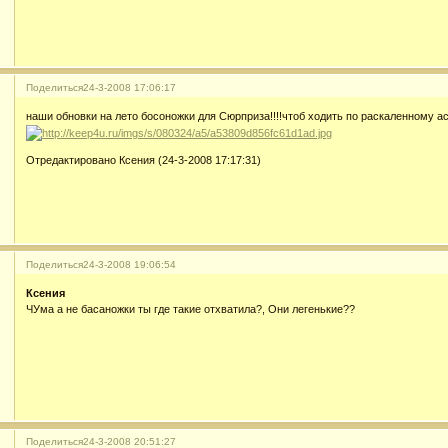
Поделиться
24-3-2008 17:06:17
наши обновки на лето босоножки для Сюрприза!!!!чтоб ходить по раскаленному а
Отредактировано Ксения (24-3-2008 17:17:31)
Поделиться
24-3-2008 19:06:54
Ксения
ЧУма а не басаножки ты где такие отхватила?, Они легенькие??
Поделиться
24-3-2008 20:51:27