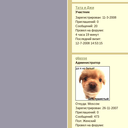
Тата и Джи
Участник
Зарегистрирован
: 11-3-2008
Приглашений:
0
Сообщений:
20
Провел на форуме:
4 часа 19 минут
Последний визит:
12-7-2008 14:53:15
gljasse
Администратор
Откуда:
Moscow
Зарегистрирован
: 26-11-2007
Приглашений:
0
Сообщений:
473
Пол:
Женский
Провел на форуме: