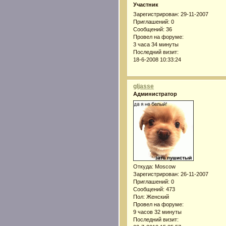
Участник
Зарегистрирован
: 29-11-2007
Приглашений:
0
Сообщений:
36
Провел на форуме:
3 часа 34 минуты
Последний визит:
18-6-2008 10:33:24
gljasse
Администратор
Откуда:
Moscow
Зарегистрирован
: 26-11-2007
Приглашений:
0
Сообщений:
473
Пол:
Женский
Провел на форуме:
9 часов 32 минуты
Последний визит: