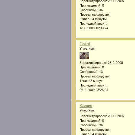
Зарегистрирован
: 29-11-2007
Приглашений:
0
Сообщений:
36
Провел на форуме:
3 часа 34 минуты
Последний визит:
18-6-2008 10:33:24
Floksi
Участник
Зарегистрирован
: 28-2-2008
Приглашений:
0
Сообщений:
13
Провел на форуме:
1 час 48 минут
Последний визит:
06-2-2009 23:26:04
Ксения
Участник
Зарегистрирован
: 29-11-2007
Приглашений:
0
Сообщений:
36
Провел на форуме:
3 часа 34 минуты