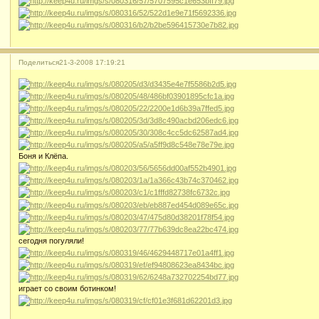
Поделиться
21-3-2008 17:19:21
Боня и Клёпа.
сегодня погуляли!
играет со своим ботинком!