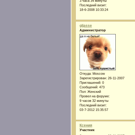
3 часа 34 минуты
Последний визит:
18-6-2008 10:33:24
gljasse
Администратор
Откуда:
Moscow
Зарегистрирован
: 26-11-2007
Приглашений:
0
Сообщений:
473
Пол:
Женский
Провел на форуме:
9 часов 32 минуты
Последний визит:
03-7-2012 15:35:57
Ксения
Участник