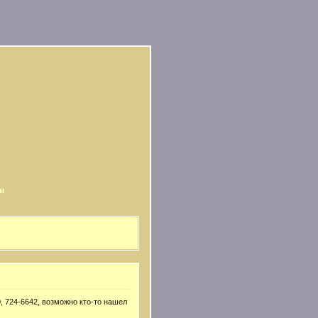
и
, 724-6642, возможно кто-то нашел