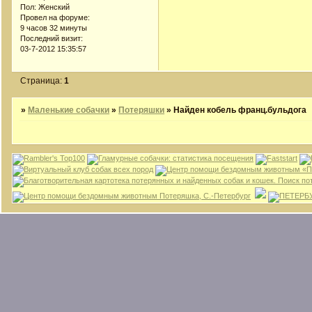
Пол:
Женский
Провел на форуме:
9 часов 32 минуты
Последний визит:
03-7-2012 15:35:57
Страница:
1
»
Маленькие собачки
»
Потеряшки
»
Найден кобель франц.бульдога