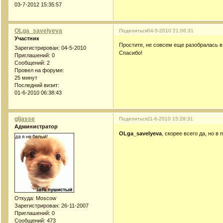
03-7-2012 15:35:57
OLga_savelyeva
Поделиться
04-5-2010 21:06:31
Участник
Простите, не совсем еще разобралась в
Зарегистрирован
: 04-5-2010
Спасибо!
Приглашений:
0
Сообщений:
2
Провел на форуме:
25 минут
Последний визит:
01-6-2010 06:38:43
gljasse
Поделиться
11-6-2010 15:28:31
Администратор
OLga_savelyeva
, скорее всего да, но 
Откуда:
Moscow
Зарегистрирован
: 26-11-2007
Приглашений:
0
Сообщений:
473