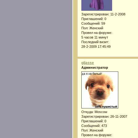
Зарегистрирован
: 11-2-2008
Приглашений:
0
Сообщений:
59
Пол:
Женский
Провел на форуме:
5 часов 11 минут
Последний визит:
28-2-2009 17:45:49
gljasse
Администратор
Откуда:
Moscow
Зарегистрирован
: 26-11-2007
Приглашений:
0
Сообщений:
473
Пол:
Женский
Провел на форуме: