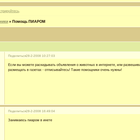
стрируйтесь
.
ники
»
Помощь ПИАРОМ
Поделиться
28-2-2008 10:27:03
Если вы можете раскидывать объявления о животных в интернете, или развешива
размещать в газетах - отписывайтесь! Такие помощники очень нужны!
Поделиться
28-2-2008 16:49:04
Занимаюсь пиаром в инете