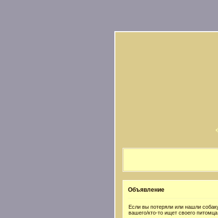
Объявление
Если вы потеряли или нашли собаку
вашего/кто-то ищет своего питомца