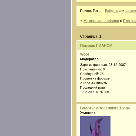
Привет, Гость!
Войдите
или
зареги
»
Маленькие собачки
»
Помощ
Страница:
1
Помощь ПИАРОМ
Woof
Модератор
Зарегистрирован
: 23-12-2007
Приглашений:
0
Сообщений:
26
Провел на форуме:
2 часа 33 минуты
Последний визит:
17-2-2009 01:40:08
Болотная Зеленовая Тварь
Участник