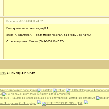
Поделиться
30-9-2008 10:44:32
Помогу пиаром по максимуму!!!!!
odelia777@rambler.ru - сюда можно прислать всю инфу и контакты!
Отредактировано Ольчик (30-9-2008 10:45:27)
ники
»
Помощь ПИАРОМ