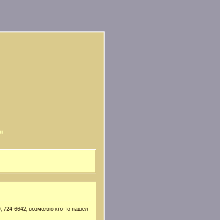
и
, 724-6642, возможно кто-то нашел