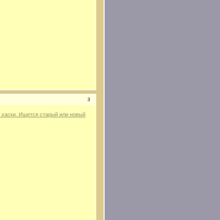
3
 хаски. Ищется старый или новый