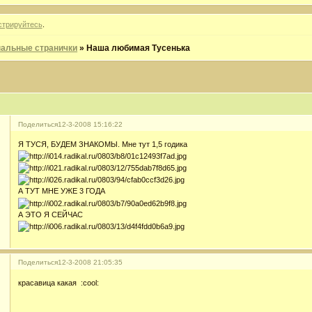
стрируйтесь
.
альные странички
»
Наша любимая Тусенька
Поделиться
12-3-2008 15:16:22
Я ТУСЯ, БУДЕМ ЗНАКОМЫ. Мне тут 1,5 годика
А ТУТ МНЕ УЖЕ 3 ГОДА
А ЭТО Я СЕЙЧАС
Поделиться
12-3-2008 21:05:35
красавица какая :cool: