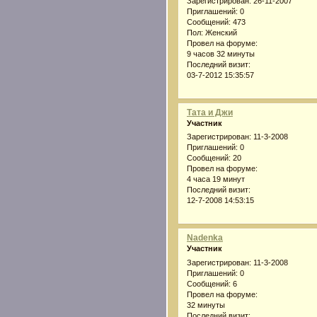
Зарегистрирован
: 26-11-2007
Приглашений:
0
Сообщений:
473
Пол:
Женский
Провел на форуме:
9 часов 32 минуты
Последний визит:
03-7-2012 15:35:57
Тата и Джи
Участник
Зарегистрирован
: 11-3-2008
Приглашений:
0
Сообщений:
20
Провел на форуме:
4 часа 19 минут
Последний визит:
12-7-2008 14:53:15
Nadenka
Участник
Зарегистрирован
: 11-3-2008
Приглашений:
0
Сообщений:
6
Провел на форуме:
32 минуты
Последний визит: