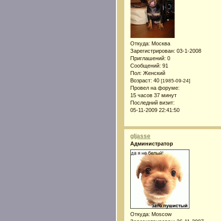
Откуда:
Москва
Зарегистрирован
: 03-1-2008
Приглашений:
0
Сообщений:
91
Пол:
Женский
Возраст:
40
[1985-09-24]
Провел на форуме:
15 часов 37 минут
Последний визит:
05-11-2009 22:41:50
gljasse
Администратор
Откуда:
Moscow