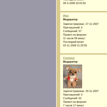
09-4-2008 20:03:50
Ира
Модератор
Зарегистрирован
: 27-11-2007
Приглашений:
0
Сообщений:
57
Провел на форуме:
11 часов 58 минут
Последний визит:
03-11-2008 21:20:55
Costoso
Модератор
Зарегистрирован
: 29-11-2007
Приглашений:
0
Сообщений:
62
Провел на форуме:
7 часов 17 минут