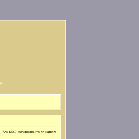
и
, 724-6642, возможно кто-то нашел