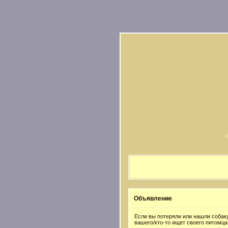
Объявление
Если вы потеряли или нашли собаку
вашего/кто-то ищет своего питомца