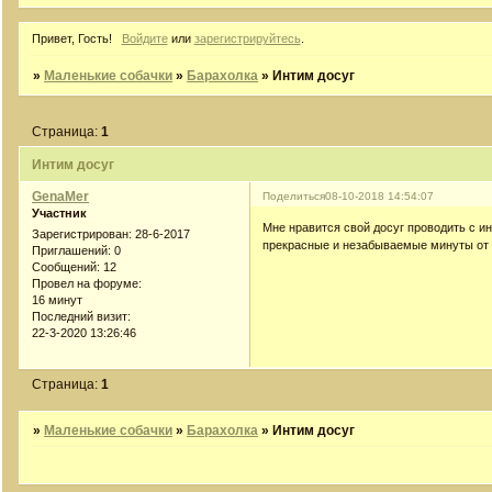
Привет, Гость!
Войдите
или
зарегистрируйтесь
.
»
Маленькие собачки
»
Барахолка
»
Интим досуг
Страница:
1
Интим досуг
GenaMer
Поделиться
08-10-2018 14:54:07
Участник
Мне нравится свой досуг проводить с 
Зарегистрирован
: 28-6-2017
прекрасные и незабываемые минуты от 
Приглашений:
0
Сообщений:
12
Провел на форуме:
16 минут
Последний визит:
22-3-2020 13:26:46
Страница:
1
»
Маленькие собачки
»
Барахолка
»
Интим досуг