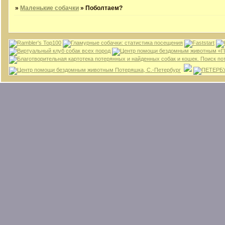
»
Маленькие собачки
»
Поболтаем?