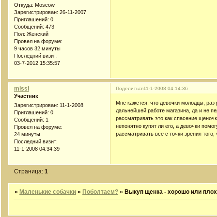
Откуда:
Moscow
Зарегистрирован
: 26-11-2007
Приглашений:
0
Сообщений:
473
Пол:
Женский
Провел на форуме:
9 часов 32 минуты
Последний визит:
03-7-2012 15:35:57
missi
Поделиться
11-1-2008 04:14:36
Участник
Мне кажется, что девочки молодцы, раз 
Зарегистрирован
: 11-1-2008
дальнейшей работе магазина, да и не пе
Приглашений:
0
рассматривать это как спасение щеночка
Сообщений:
1
непонятно купят ли его, а девочки помо
Провел на форуме:
рассматривать все с точки зрения того,
24 минуты
Последний визит:
11-1-2008 04:34:39
Страница:
1
»
Маленькие собачки
»
Поболтаем?
»
Выкуп щенка - хорошо или пло