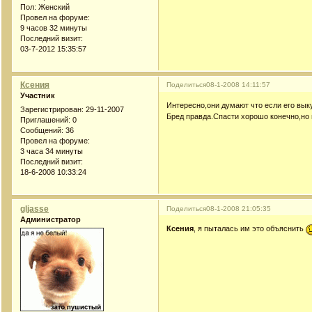
Пол:
Женский
Провел на форуме:
9 часов 32 минуты
Последний визит:
03-7-2012 15:35:57
Ксения
Поделиться
08-1-2008 14:11:57
Участник
Интересно,они думают что если его вык
Зарегистрирован
: 29-11-2007
Бред правда.Спасти хорошо конечно,но 
Приглашений:
0
Сообщений:
36
Провел на форуме:
3 часа 34 минуты
Последний визит:
18-6-2008 10:33:24
gljasse
Поделиться
08-1-2008 21:05:35
Администратор
Ксения
, я пыталась им это объяснить