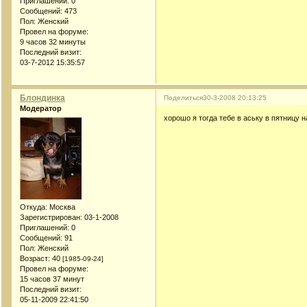
Приглашений:
0
Сообщений:
473
Пол:
Женский
Провел на форуме:
9 часов 32 минуты
Последний визит:
03-7-2012 15:35:57
Блондинка
Поделиться
30-3-2008 20:13:25
Модератор
хорошо я тогда тебе в аську в пятницу 
Откуда:
Москва
Зарегистрирован
: 03-1-2008
Приглашений:
0
Сообщений:
91
Пол:
Женский
Возраст:
40
[1985-09-24]
Провел на форуме:
15 часов 37 минут
Последний визит:
05-11-2009 22:41:50