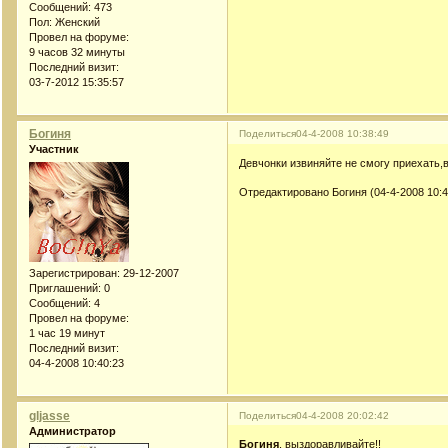
Сообщений:
473
Пол:
Женский
Провел на форуме:
9 часов 32 минуты
Последний визит:
03-7-2012 15:35:57
Богиня
Поделиться
04-4-2008 10:38:49
Участник
Девчонки извиняйте не смогу приехать,
Отредактировано Богиня (04-4-2008 10:4
Зарегистрирован
: 29-12-2007
Приглашений:
0
Сообщений:
4
Провел на форуме:
1 час 19 минут
Последний визит:
04-4-2008 10:40:23
gljasse
Поделиться
04-4-2008 20:02:42
Администратор
Богиня
, выздоравливайте!!