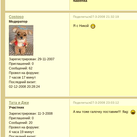
Nadenka
Costoso
Поделиться
27-3-2008 21:32:19
Модератор
Я с Никой
Зарегистрирован
: 29-11-2007
Приглашений:
0
Сообщений:
62
Провел на форуме:
7 часов 17 минут
Последний визит:
02-12-2008 20:28:24
Тата и Джи
Поделиться
27-3-2008 23:03:12
Участник
А мы тоже галочку поставим!!! :flag:
Зарегистрирован
: 11-3-2008
Приглашений:
0
Сообщений:
20
Провел на форуме:
4 часа 19 минут
Последний визит: