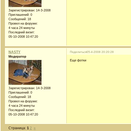
Зарегистрирован
: 14-3-2008
Приглашений:
0
Сообщений:
18
Провел на форуме:
4 часа 24 минуты
Последний визит:
05-10-2008 10:47:20
NASTY
Поделиться
05-4-2008 20:20:28
Модератор
Еще фотки
Зарегистрирован
: 14-3-2008
Приглашений:
0
Сообщений:
18
Провел на форуме:
4 часа 24 минуты
Последний визит:
05-10-2008 10:47:20
Страница:
1
2
»