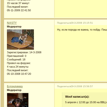
15 часов 37 минут
Последний визит:
05-11-2009 22:41:50
NASTY
Поделиться
29-3-2008 15:15:51
Модератор
Ну, если порода не важна, то пойду. Пи
Зарегистрирован
: 14-3-2008
Приглашений:
0
Сообщений:
18
Провел на форуме:
4 часа 24 минуты
Последний визит:
05-10-2008 10:47:20
Блондинка
Поделиться
29-3-2008 15:56:57
Модератор
Woof написал(а):
5 апреля с 12:00 до 15:00 на ВВЦ