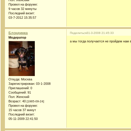
Провел на форуме:
9 часов 32 минуты
Последний визит:
03-7-2012 15:35:57
Блондинка
Поделиться
31-3-2008 21:45:33
Модератор
а мы тогда получается не пройдем нам ве
Откуда:
Москва
Зарегистрирован
: 03-1-2008
Приглашений:
0
Сообщений:
91
Пол:
Женский
Возраст:
40
[1985-09-24]
Провел на форуме:
15 часов 37 минут
Последний визит:
05-11-2009 22:41:50