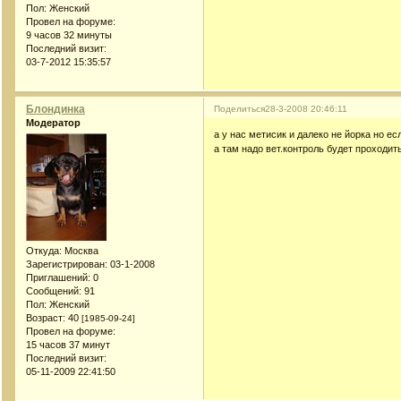
Пол:
Женский
Провел на форуме:
9 часов 32 минуты
Последний визит:
03-7-2012 15:35:57
Блондинка
Поделиться
28-3-2008 20:46:11
Модератор
а у нас метисик и далеко не йорка но 
а там надо вет.контроль будет проходит
Откуда:
Москва
Зарегистрирован
: 03-1-2008
Приглашений:
0
Сообщений:
91
Пол:
Женский
Возраст:
40
[1985-09-24]
Провел на форуме:
15 часов 37 минут
Последний визит:
05-11-2009 22:41:50