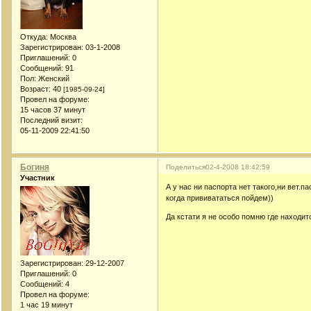
Откуда:
Москва
Зарегистрирован
: 03-1-2008
Приглашений:
0
Сообщений:
91
Пол:
Женский
Возраст:
40
[1985-09-24]
Провел на форуме:
15 часов 37 минут
Последний визит:
05-11-2009 22:41:50
Богиня
Поделиться
02-4-2008 18:42:59
Участник
А у нас ни паспорта нет такого,ни вет.п
когда прививататься пойдем))
Да кстати я не особо помню где находи
Зарегистрирован
: 29-12-2007
Приглашений:
0
Сообщений:
4
Провел на форуме:
1 час 19 минут