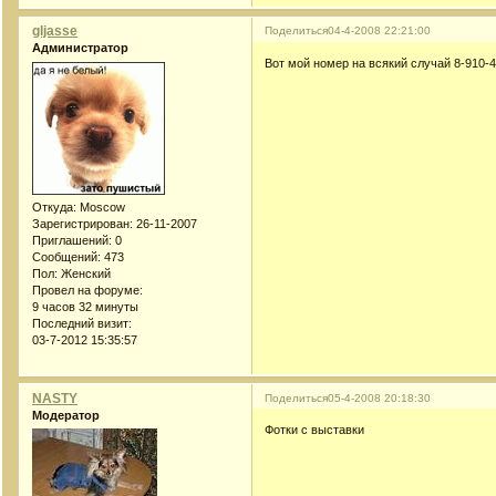
gljasse
Поделиться
04-4-2008 22:21:00
Администратор
Вот мой номер на всякий случай 8-910-
Откуда:
Moscow
Зарегистрирован
: 26-11-2007
Приглашений:
0
Сообщений:
473
Пол:
Женский
Провел на форуме:
9 часов 32 минуты
Последний визит:
03-7-2012 15:35:57
NASTY
Поделиться
05-4-2008 20:18:30
Модератор
Фотки с выставки