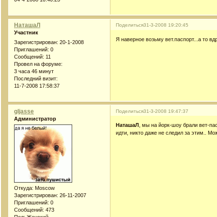
НаташаЛ
Поделиться
31-3-2008 19:20:45
Участник
Я наверное возьму вет.паспорт...а то вдр
Зарегистрирован
: 20-1-2008
Приглашений:
0
Сообщений:
11
Провел на форуме:
3 часа 46 минут
Последний визит:
11-7-2008 17:58:37
gljasse
Поделиться
31-3-2008 19:47:37
Администратор
НаташаЛ
, мы на йорк-шоу брали вет-пас
идти, никто даже не следил за этим.. М
Откуда:
Moscow
Зарегистрирован
: 26-11-2007
Приглашений:
0
Сообщений:
473
Пол:
Женский