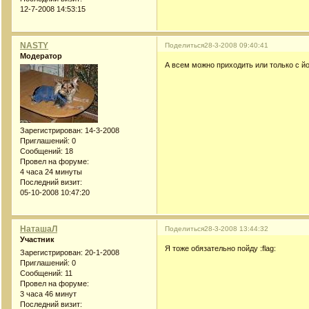
12-7-2008 14:53:15
NASTY
Поделиться
28-3-2008 09:40:41
Модератор
А всем можно приходить или только с й
Зарегистрирован
: 14-3-2008
Приглашений:
0
Сообщений:
18
Провел на форуме:
4 часа 24 минуты
Последний визит:
05-10-2008 10:47:20
НаташаЛ
Поделиться
28-3-2008 13:44:32
Участник
Я тоже обязательно пойду :flag:
Зарегистрирован
: 20-1-2008
Приглашений:
0
Сообщений:
11
Провел на форуме:
3 часа 46 минут
Последний визит: