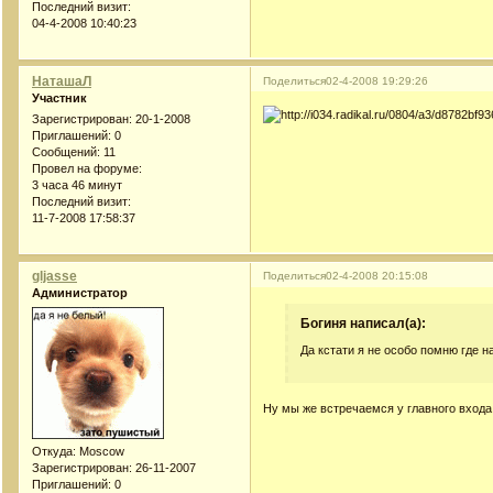
Последний визит:
04-4-2008 10:40:23
НаташаЛ
Поделиться
02-4-2008 19:29:26
Участник
Зарегистрирован
: 20-1-2008
Приглашений:
0
Сообщений:
11
Провел на форуме:
3 часа 46 минут
Последний визит:
11-7-2008 17:58:37
gljasse
Поделиться
02-4-2008 20:15:08
Администратор
Богиня написал(а):
Да кстати я не особо помню где н
Ну мы же встречаемся у главного вход
Откуда:
Moscow
Зарегистрирован
: 26-11-2007
Приглашений:
0