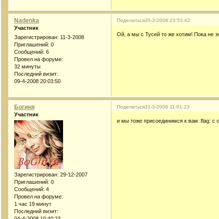
Nadenka
Поделиться
30-3-2008 23:53:42
Участник
Ой, а мы с Тусей то же хотим! Пока не з
Зарегистрирован
: 11-3-2008
Приглашений:
0
Сообщений:
6
Провел на форуме:
32 минуты
Последний визит:
09-4-2008 20:03:50
Богиня
Поделиться
31-3-2008 11:01:23
Участник
и мы тоже присоединимся к вам :flag: с
Зарегистрирован
: 29-12-2007
Приглашений:
0
Сообщений:
4
Провел на форуме:
1 час 19 минут
Последний визит:
04-4-2008 10:40:23