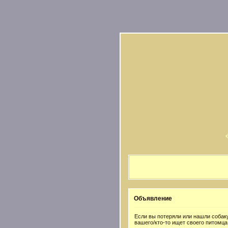
Объявление
Если вы потеряли или нашли собаку
вашего/кто-то ищет своего питомца