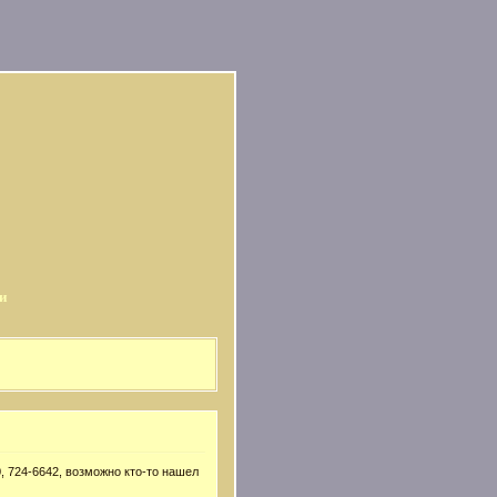
и
, 724-6642, возможно кто-то нашел