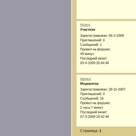
Helen
Участник
Зарегистрирован
: 06-2-2009
Приглашений:
0
Сообщений:
1
Провел на форуме:
49 минут
Последний визит:
03-4-2009 20:44:46
danea
Модератор
Зарегистрирован
: 28-11-2007
Приглашений:
0
Сообщений:
16
Провел на форуме:
2 часа 7 минут
Последний визит:
07-3-2009 20:42:46
Страница:
1