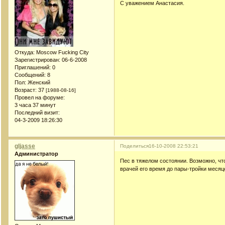
С уважением Анастасия.
Откуда:
Moscow Fucking City
Зарегистрирован
: 06-6-2008
Приглашений:
0
Сообщений:
8
Пол:
Женский
Возраст:
37
[1988-08-16]
Провел на форуме:
3 часа 37 минут
Последний визит:
04-3-2009 18:26:30
gljasse
Поделиться
16-10-2008 22:53:21
Администратор
Пес в тяжелом состоянии. Возможно, чт
врачей его время до пары-тройки месяц