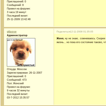
Приглашений:
0
Сообщений:
8
Провел на форуме:
3 часа 19 минут
Последний визит:
25-11-2009 13:42:48
gljasse
Поделиться
12-11-2008 01:35:05
Администратор
Женя
, ну не знаю.. сомневаюсь. Скоре
жизнь... но пока его состояние таково, ч
Откуда:
Moscow
Зарегистрирован
: 26-11-2007
Приглашений:
0
Сообщений:
473
Пол:
Женский
Провел на форуме:
9 часов 32 минуты
Последний визит:
03-7-2012 15:35:57