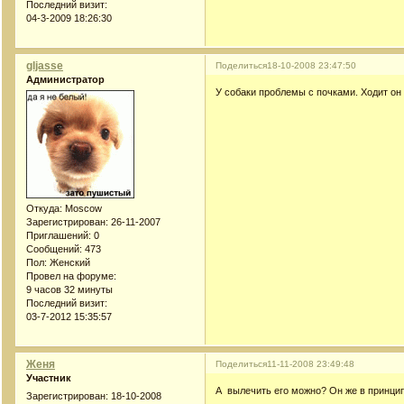
Последний визит:
04-3-2009 18:26:30
gljasse
Поделиться
18-10-2008 23:47:50
Администратор
У собаки проблемы с почками. Ходит он
Откуда:
Moscow
Зарегистрирован
: 26-11-2007
Приглашений:
0
Сообщений:
473
Пол:
Женский
Провел на форуме:
9 часов 32 минуты
Последний визит:
03-7-2012 15:35:57
Женя
Поделиться
11-11-2008 23:49:48
Участник
А вылечить его можно? Он же в принцип
Зарегистрирован
: 18-10-2008