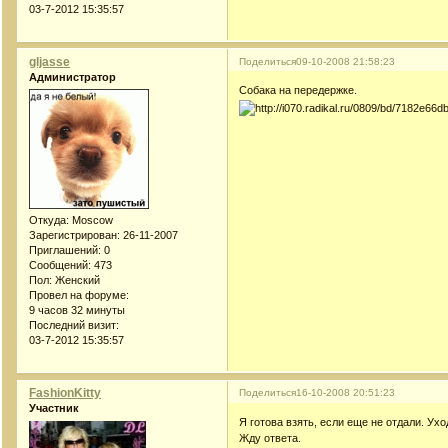
03-7-2012 15:35:57
gljasse
Поделиться
09-10-2008 21:58:23
Администратор
Собака на передержке.
Откуда:
Moscow
Зарегистрирован
: 26-11-2007
Приглашений:
0
Сообщений:
473
Пол:
Женский
Провел на форуме:
9 часов 32 минуты
Последний визит:
03-7-2012 15:35:57
FashionKitty
Поделиться
16-10-2008 20:51:23
Участник
Я готова взять, если еще не отдали. Ухо
Жду ответа.