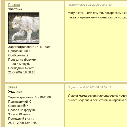
Рыжая
Поделиться
16-11-2008 20:47:30
Участник
Могу взять....или помочь лекарствами к
Какая операция ему нужна, как он по ха
Зарегистрирован
: 16-11-2008
Приглашений:
0
Сообщений:
9
Провел на форуме:
1 час 4 минуты
Последний визит:
21-3-2009 18:58:15
Женя
Поделиться
17-11-2008 04:59:12
Участник
У меня мама ветеринар,она очень хочет
Зарегистрирован
: 18-10-2008
выжить,сделаем все что бы он прожил е
Приглашений:
0
Сообщений:
8
Провел на форуме:
3 часа 19 минут
Последний визит:
25-11-2009 13:42:48