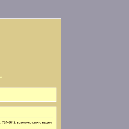
и
, 724-6642, возможно кто-то нашел