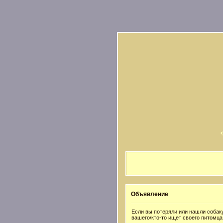
Объявление
Если вы потеряли или нашли собаку
вашего/кто-то ищет своего питомца